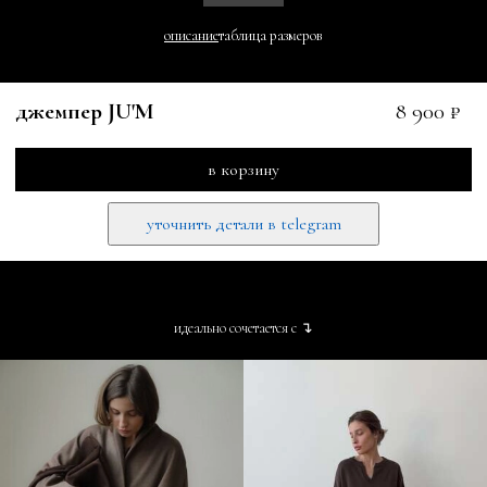
описание
таблица размеров
джемпер JU'M
8 900 ₽
в корзину
уточнить детали в telegram
идеально сочетается с ↴