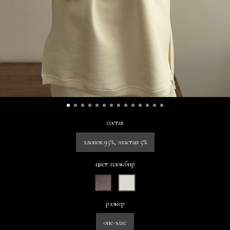
состав
хлопок 95%, эластан 5%
цвет: пломбир
размер
one-size