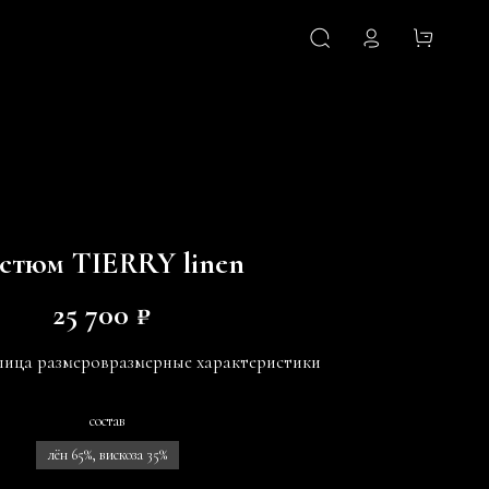
стюм TIERRY linen
25 700 ₽
лица размеров
размерные характеристики
состав
лён 65%, вискоза 35%