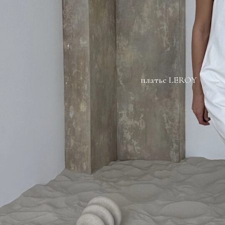
платье LEROY