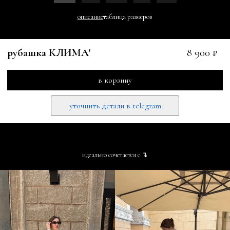
описание
таблица размеров
рубашка КЛИМА'
8 900 ₽
в корзину
уточнить детали в telegram
идеально сочетается с ↴