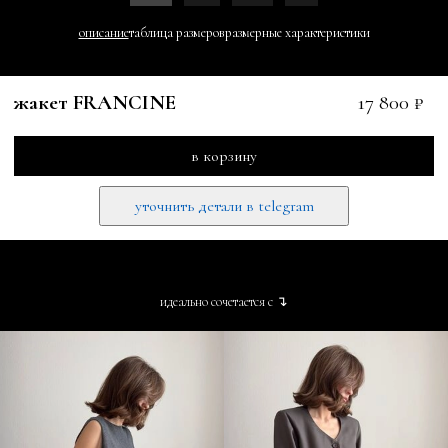
описание
таблица размеров
размерные характеристики
жакет FRANCINE
17 800 ₽
в корзину
уточнить детали в telegram
идеально сочетается с ↴