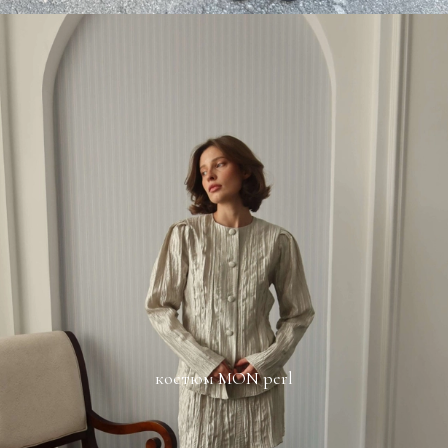
костюм MON perl