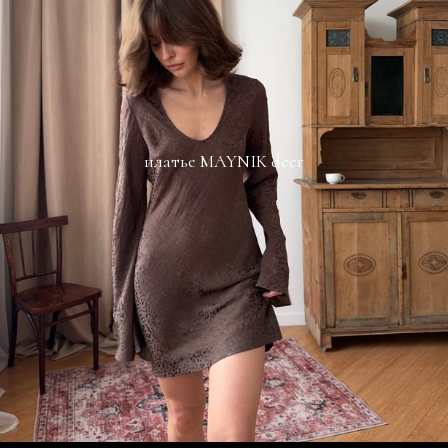
платье MAYNIK deer