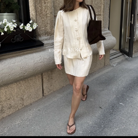
костюм MON silk