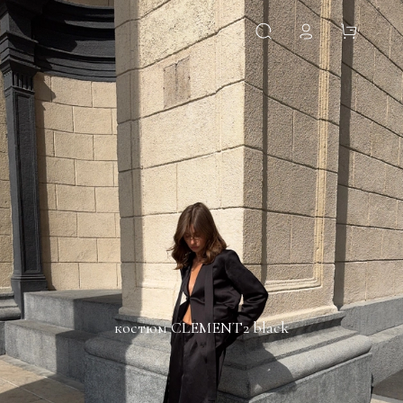
костюм CLEMENT2 black