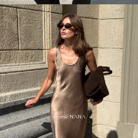
платье NANA