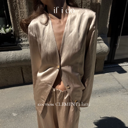
костюм CLEMENT2 latte