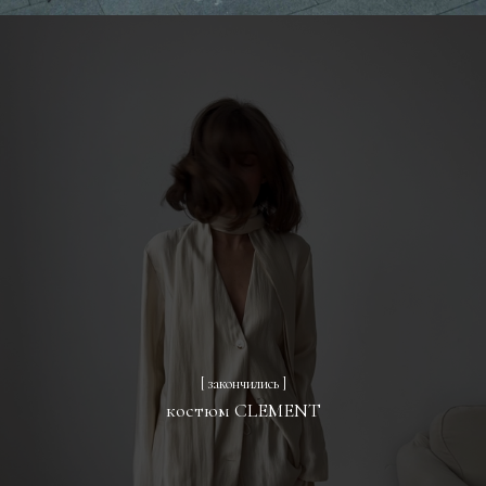
[ закончились ]
костюм CLEMENT