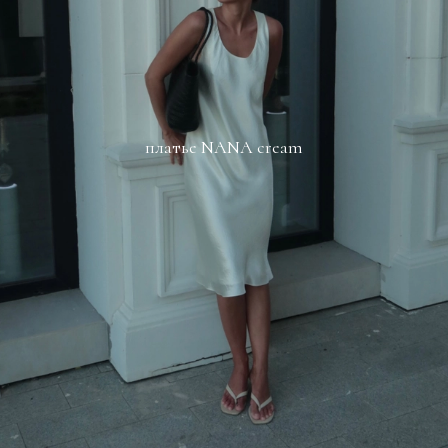
платье NANA cream