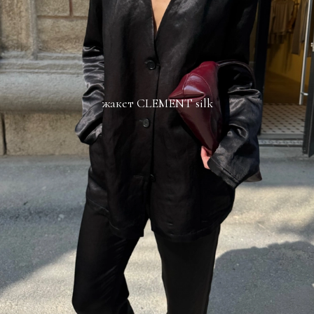
жакет CLEMENT silk