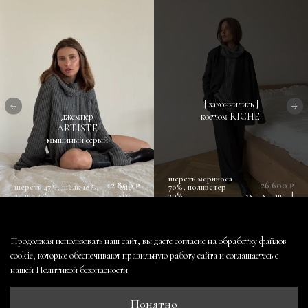
[ закончились ]
джемпер
костюм RICHE'
ARTISTE
мышиный серый
шерсть мериноса
12 800 ₽
26 600 ₽
шерсть 47%, шёлк 18%,
one-
70%, полиэстер
акрил 35%
size
30%
xs
s
m
l
Продолжая использовать наш сайт, вы даете согласие на обработку файлов
cookie, которые обеспечивают правильную работу сайта и соглашаетесь с
нашей
Политикой безопасности
контакты
оферта и политика конфиденциальности
Понятно