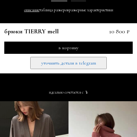
описание
таблица размеров
размерные характеристики
брюки TIERRY mell
10 800 ₽
в корзину
уточнить детали в telegram
идеально сочетается с ↴