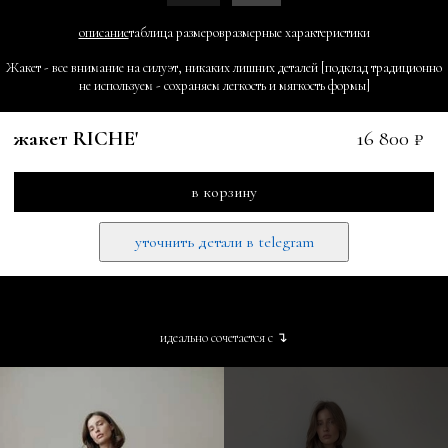
описание
таблица размеров
размерные характеристики
Жакет - все внимание на силуэт, никаких лишних деталей [подклад традиционно
не используем - сохраняем легкость и мягкость формы]
жакет RICHE'
16 800 ₽
в корзину
уточнить детали в telegram
идеально сочетается с ↴